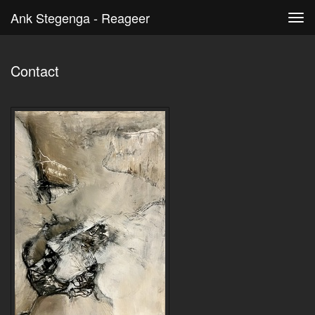
Ank Stegenga - Reageer
Tog
navi
Contact