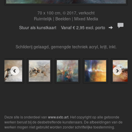
70 x 100 cm, © 2017, verkocht
Ruimtelijk | Beelden | Mixed Media
Stuur als kunstkaart
Vanaf € 2,95 excl. porto
Schilderij gelaagd, gemengde techniek acryl, krijt, inkt.
Deze site is onderdeel van
www.exto.art
. Het copyright op alle getoonde
werken berust bij de desbetreffende kunstenaars. De afbeeldingen van de
werken mogen niet gebruikt worden zonder schriftelijke toestemming.