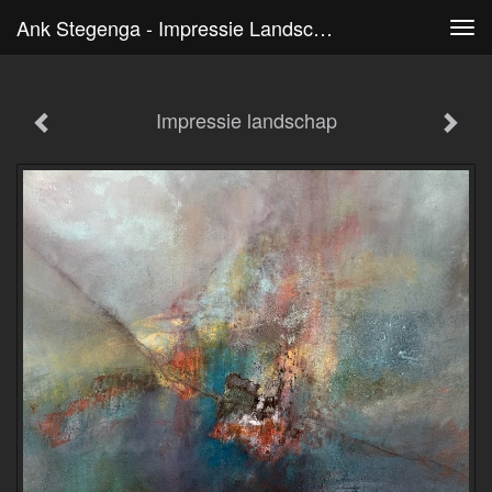
Ank Stegenga - Impressie Landschap
Tog
navi
Impressie landschap