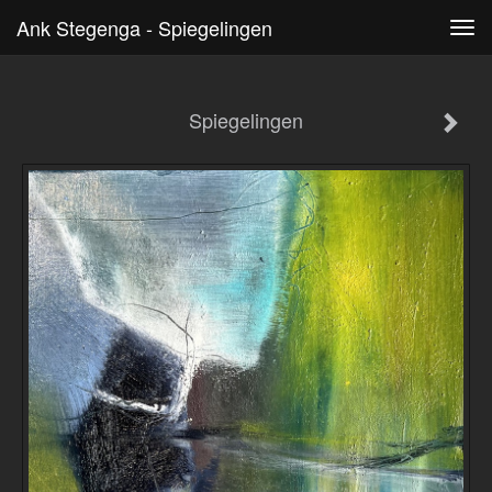
Ank Stegenga - Spiegelingen
Tog
navi
Spiegelingen