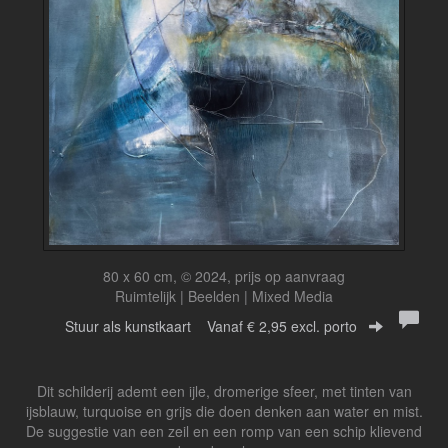
80 x 60 cm, © 2024, prijs op aanvraag
Ruimtelijk | Beelden | Mixed Media
Stuur als kunstkaart
Vanaf € 2,95 excl. porto
Dit schilderij ademt een ijle, dromerige sfeer, met tinten van
ijsblauw, turquoise en grijs die doen denken aan water en mist.
De suggestie van een zeil en een romp van een schip klievend